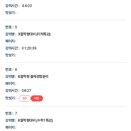
강의시간 :
44:03
맛보기 :
번호 :
5
강의명 :
3월학평대비 (미적특강)
페이지 :
강의시간 :
01:20:39
맛보기 :
번호 :
6
강의명 :
6월학평 출제경향분석
페이지 :
강의시간 :
08:27
맛보기 :
SD
HD
번호 :
7
강의명 :
6월학평대비 (수학1특강)
페이지 :