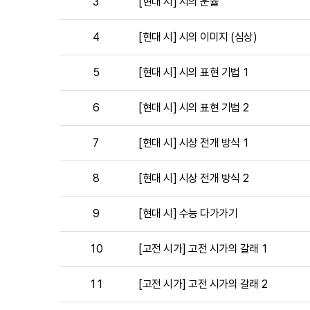
3
[현대 시] 시의 운율
강
의
시
4
[현대 시] 시의 이미지 (심상)
간,
맛
5
[현대 시] 시의 표현 기법 1
보
기,
에
6
[현대 시] 시의 표현 기법 2
대
한
7
[현대 시] 시상 전개 방식 1
정
보
를
8
[현대 시] 시상 전개 방식 2
제
공
9
[현대 시] 수능 다가가기
합
니
다.
10
[고전 시가] 고전 시가의 갈래 1
11
[고전 시가] 고전 시가의 갈래 2