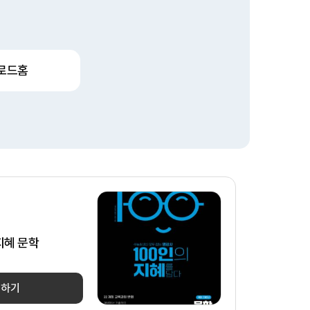
로드홈
 지혜 문학
매하기