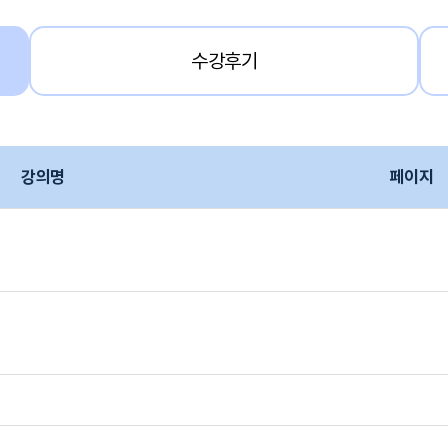
수강후기
강의명
페이지