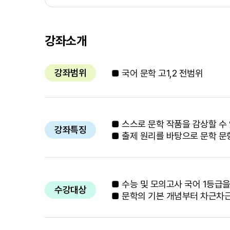
강좌소개
강좌범위
■ 국어 문학 고1,2 전범위
■ 스스로 문학 작품을 감상할 수
강좌특징
■ 출제 원리를 바탕으로 문학 문
■ 수능 및 모의고사 국어 1등급
수강대상
■ 문학의 기본 개념부터 차근차근