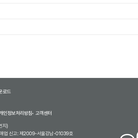
운로드
개인정보처리방침
고객센터
번지)
업 신고: 제2009-서울강남-01039호