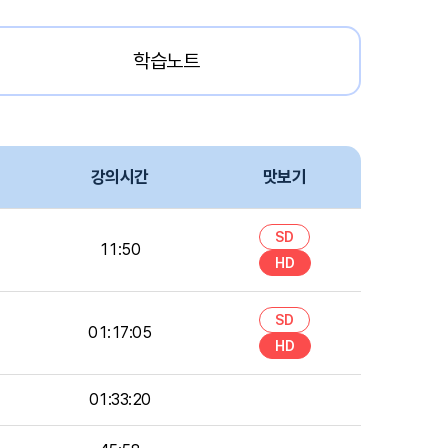
학습노트
강의시간
맛보기
SD
11:50
HD
SD
01:17:05
HD
01:33:20