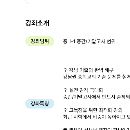
강좌소개
강좌범위
중 1-1 중간/기말고사 범위
？ 강남 기출의 완벽 해부
강남권 중학교의 기출 문제를 철저
？ 실전 감각 극대화
중간/기말고사에서 반드시 출제되는
강좌특징
？ 고득점을 위한 최적화 강의
최근 시험에서 비중이 높아지고 있