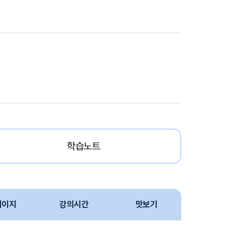
학습노트
페이지
강의시간
맛보기