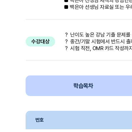
■ 백은아 선생님 제작의 강남인강
■ 백은아 선생님 자료실 또는 우
？ 난이도 높은 강남 기출 문제를
수강대상
？ 중간/기말 시험에서 반드시 출
？ 시험 직전, OMR 카드 작성까
학습목차
번호
학