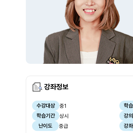
강좌정보
수강대상
학습
중1
학습기간
강의
상시
난이도
강좌
중급