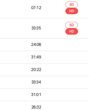
SD
07:12
HD
SD
33:35
HD
24:08
31:49
20:22
33:34
31:01
28:32