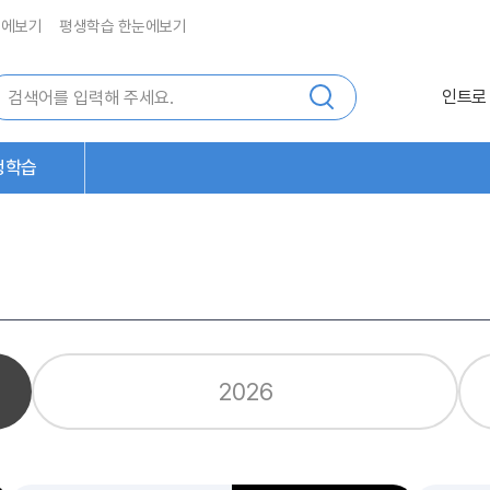
눈에보기
평생학습 한눈에보기
인트로
생학습
2026