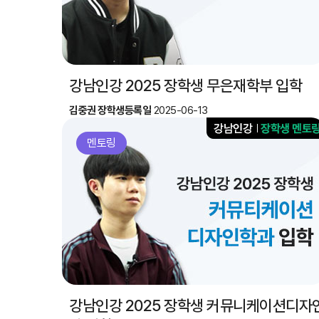
강남인강 2025 장학생 무은재학부 입학
김중권 장학생
등록일
2025-06-13
멘토링
강남인강 2025 장학생 커뮤니케이션디자