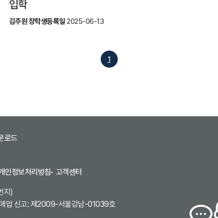
입학
김주원 장학생
등록일
2025-06-13
1
운로드
개인정보처리방침
고객센터
번지)
업 신고: 제2009-서울강남-01039호