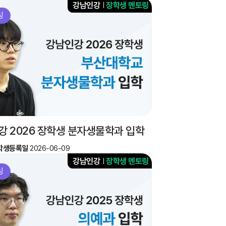
링
강 2026 장학생 분자생물학과 입학
학생
등록일
2026-06-09
링