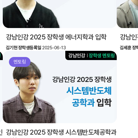
강남인강 2025 장학생 에너지학과 입학
강남인강
김기현 장학생
등록일
2025-06-13
김세훈 장
멘토링
인
강남인강 2025 장학생 시스템반도체공학과