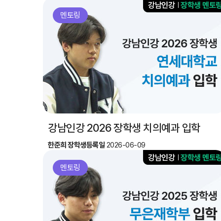
멘토링
강남인강 2026 장학생 치의예과 입학
한준희 장학생
등록일
2026-06-09
멘토링