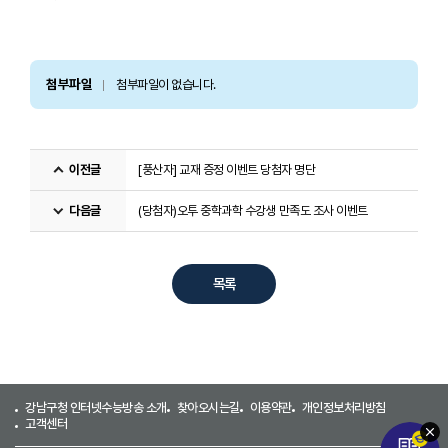
첨부파일
첨부파일이 없습니다.
이전글
[풍산자] 교재 증정 이벤트 당첨자 명단
다음글
(당첨자)오투 중학과학 수강생 만족도 조사 이벤트
목록
강남구청 인터넷수능방송 소개
찾아오시는길
이용약관
개인정보처리방침
고객센터