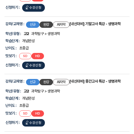
중간고사
중간고사
특강
특강
신청하기 :
[내신대비]
수강신청
-
-
지구과학
지구과학
중간고사
특강
강좌/교재명 :
[내신대비] 기말고사 특강 - 생명과학
신규
완강
AI자막
-
학년/유형 :
고2
과학탐구 > 생명과학
지구과학
학습단계 :
개념완성
난이도 :
초중급
맛보기 :
[내신대비]
[내신대비]
SD
HD
기말고사
기말고사
특강
특강
신청하기 :
[내신대비]
수강신청
-
-
생명과학
생명과학
기말고사
특강
강좌/교재명 :
[내신대비] 중간고사 특강 - 생명과학
신규
완강
AI자막
-
학년/유형 :
고2
과학탐구 > 생명과학
생명과학
학습단계 :
개념완성
난이도 :
초중급
맛보기 :
[내신대비]
[내신대비]
SD
HD
중간고사
중간고사
특강
특강
신청하기 :
[내신대비]
수강신청
-
-
생명과학
생명과학
중간고사