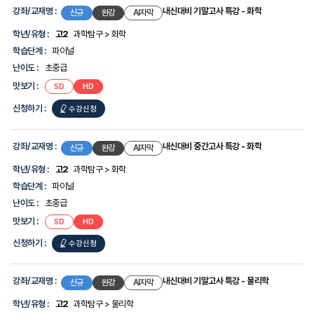
특강
강좌/교재명 :
내신대비 기말고사 특강 - 화학
신규
완강
AI자막
-
학년/유형 :
고2
과학탐구 > 화학
생명과학
학습단계 :
파이널
난이도 :
초중급
맛보기 :
내신대비
내신대비
SD
HD
기말고사
기말고사
특강
특강
신청하기 :
내신대비
수강신청
-
-
화학
화학
기말고사
특강
강좌/교재명 :
내신대비 중간고사 특강 - 화학
신규
완강
AI자막
-
학년/유형 :
고2
과학탐구 > 화학
화학
학습단계 :
파이널
난이도 :
초중급
맛보기 :
내신대비
내신대비
SD
HD
중간고사
중간고사
특강
특강
신청하기 :
내신대비
수강신청
-
-
화학
화학
중간고사
특강
강좌/교재명 :
내신대비 기말고사 특강 - 물리학
신규
완강
AI자막
-
학년/유형 :
고2
과학탐구 > 물리학
화학