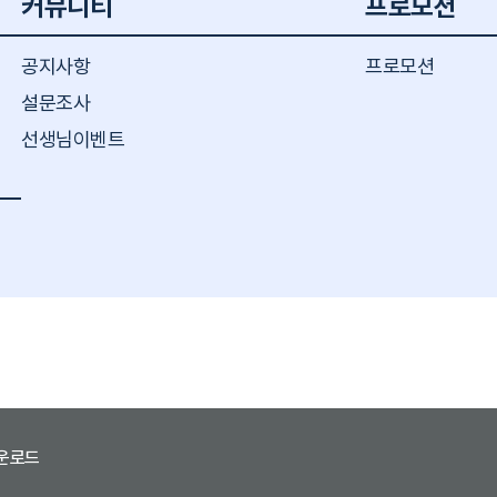
커뮤니티
프로모션
공지사항
프로모션
설문조사
선생님이벤트
운로드