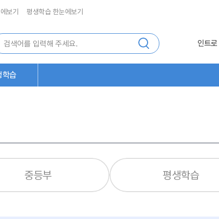
눈에보기
평생학습 한눈에보기
인트로
생학습
중등부
평생학습