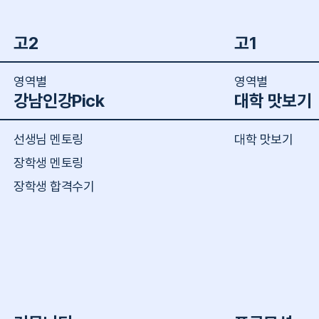
고2
고1
영역별
영역별
강남인강Pick
대학 맛보기
선생님 멘토링
대학 맛보기
장학생 멘토링
장학생 합격수기