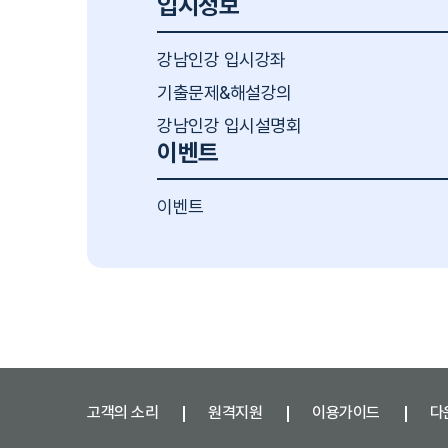
입시정보
강남인강 입시강좌
기출문제&해설강의
강남인강 입시설명회
이벤트
이벤트
고객의 소리
원격지원
이용가이드
다