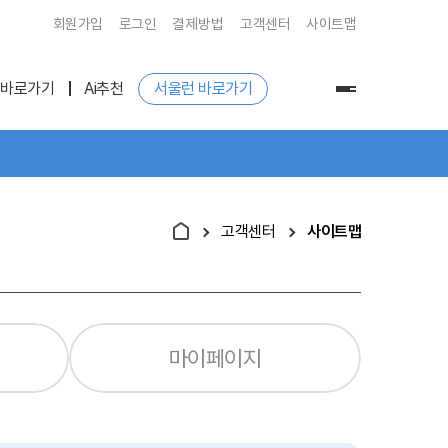
회원가입
로그인
결제방법
고객센터
사이트맵
 바로가기
Ai추천
서울런 바로가기
전
체
메
뉴
고객센터
사이트맵
마이페이지