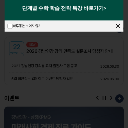
더보기
단계별 수학 학습 전략 특강 바로가기
>
하루동안 보이지 않기
공지사항
22
NEW
2026 강남인강 강의 만족도 설문조사 당첨자 안내
2026 .07
2027 강남인강 강의용 교재 출판사 모집 공고
2026.06.30
5월 회원정보 업데이트 이벤트 당첨자 발표
2026.06.08
음
다
이벤트
이
정
전
지