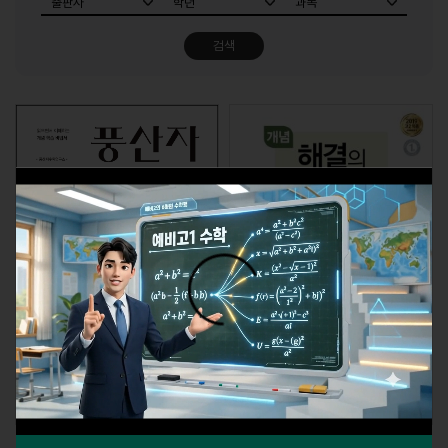
검색
2015개정 풍산자 기하
개념 해결의 법칙 확률과 통계