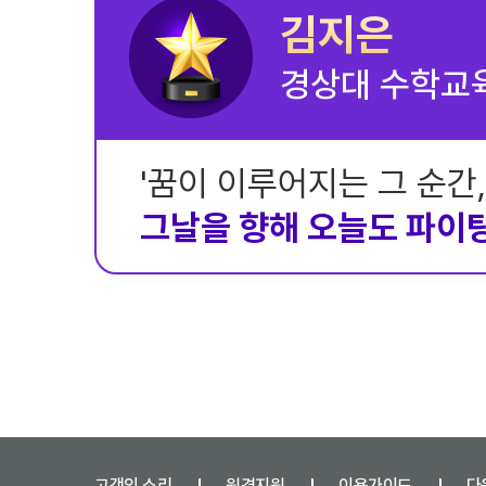
김지은
경상대 수학교
'꿈이 이루어지는 그 순간
그날을 향해 오늘도 파이팅
고객의 소리
원격지원
이용가이드
다