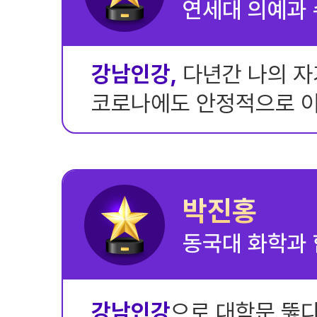
연세대 의예과
강남인강,
다년간 나의 자
코로나에도 안정적으로 
박진홍
동국대 화학과
강남인강
으로 대학문 뚫다