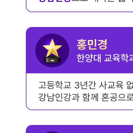
홍민경
한양대 교육학과
고등학교 3년간 사교육 
강남인강과 함께 혼공으