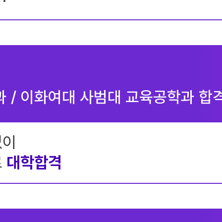
 / 이화여대 사범대 교육공학과 합
없이
로
대학합격