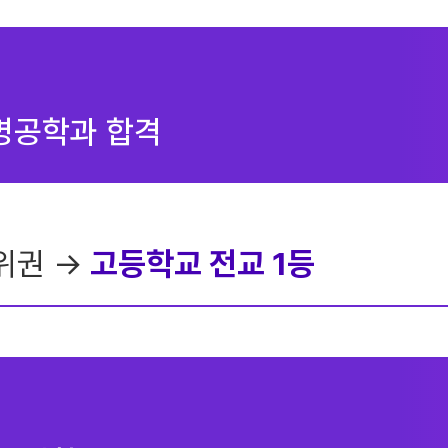
명공학과 합격
하위권 →
고등학교 전교 1등