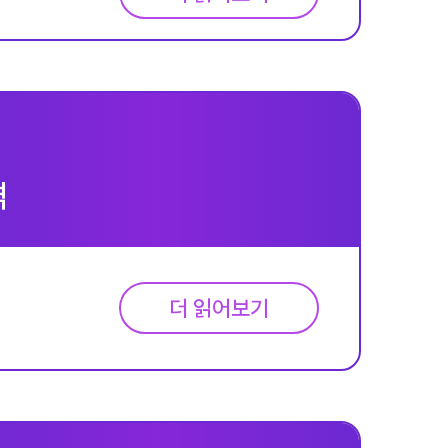
격
더 읽어보기