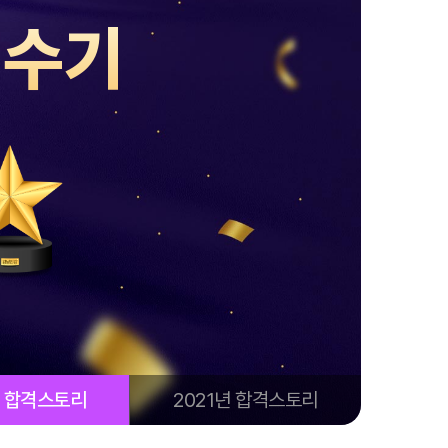
격수기
년 합격스토리
2021년 합격스토리