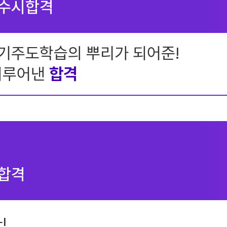
 수시합격
기주도학습의 뿌리가 되어준!
이루어낸
합격
 합격
!